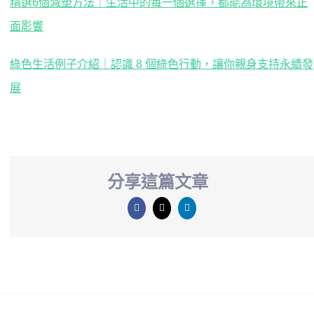
精選6個減塑方法｜生活中的每一個選擇，都能為環境帶來正
面影響
綠色生活例子介紹｜認識 8 個綠色行動，讓你親身支持永續發
展
分享這篇文章