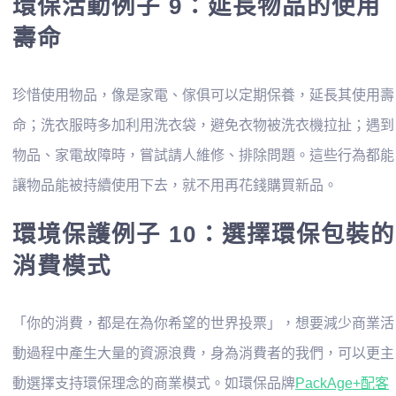
環保活動例子 9：延長物品的使用
壽命
珍惜使用物品，像是家電、傢俱可以定期保養，延長其使用壽
命；洗衣服時多加利用洗衣袋，避免衣物被洗衣機拉扯；遇到
物品、家電故障時，嘗試請人維修、排除問題。這些行為都能
讓物品能被持續使用下去，就不用再花錢購買新品。
環境保護例子 10：選擇環保包裝的
消費模式
「你的消費，都是在為你希望的世界投票」，想要減少商業活
動過程中產生大量的資源浪費，身為消費者的我們，可以更主
動選擇支持環保理念的商業模式。如環保品牌
PackAge+配客