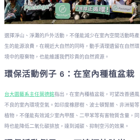
選擇淨山、淨灘的戶外活動，不僅能減少在室內空間活動時產
生的能源浪費，在親近大自然的同時，動手清理遺留在自然環
境中的廢棄物，也能維護我們珍貴的自然資源。
環保活動例子 6：在室內種植盆栽
台大園藝系主任葉德銘
指出，在室內種植盆栽，可望改善通風
不良的室內環境空氣。如印度橡膠樹、波士頓腎蕨、非洲菊等
植物，不僅能有效減少室內甲醛、二甲苯等有害物質含量，同
時也能降低二氧化碳排放，達到減碳、抑制空污的效果。