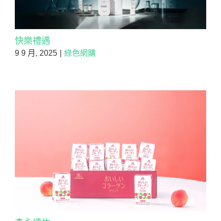
快樂禮遇
9 9 月, 2025
|
綠色網購