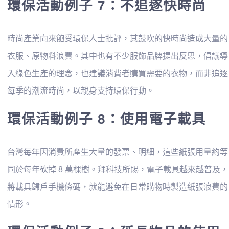
環保活動例子 7：不追逐快時尚
時尚產業向來飽受環保人士批評，其鼓吹的快時尚造成大量的
衣服、原物料浪費。其中也有不少服飾品牌提出反思，倡議導
入綠色生產的理念，也建議消費者購買需要的衣物，而非追逐
每季的潮流時尚，以親身支持環保行動。
環保活動例子 8：使用電子載具
台灣每年因消費所產生大量的發票、明細，這些紙張用量約等
同於每年砍掉 8 萬棵樹。拜科技所賜，電子載具越來越普及，
將載具歸戶手機條碼，就能避免在日常購物時製造紙張浪費的
情形。