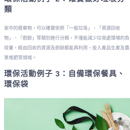
類
家中的廢棄物，可以確實依照「一般垃圾」、「資源回收
物」、「廚餘」等類別進行分類，不僅能減少垃圾處理場的負
荷量，經由回收的資源及廚餘都能再利用，投入產品生產及農
業堆肥等領域。
環保活動例子 3：自備環保餐具、
環保袋