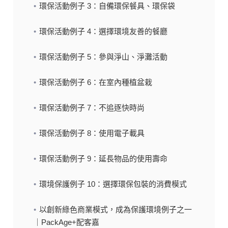
關於配客嘉
環保活動例子 3：自備環保餐具、環保袋
環保活動例子 4：選擇環境友善的餐廳
我的購物車
環保活動例子 5：參與淨山、淨灘活動
環保活動例子 6：在室內種植盆栽
環保活動例子 7：不追逐快時尚
環保活動例子 8：使用電子載具
環保活動例子 9：延長物品的使用壽命
環境保護例子 10：選擇環保包裝的消費模式
以創新綠色商業模式，成為保護環境例子之一
｜PackAge+配客嘉