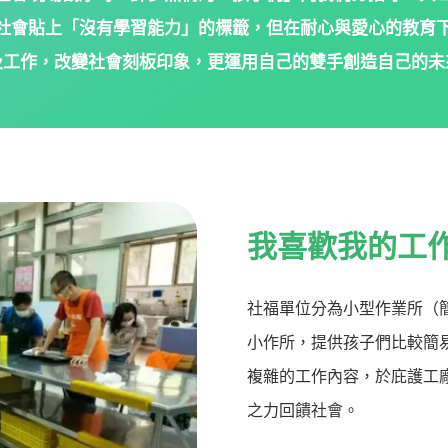
社會貼上「沒有學習能力」的標籤，但在耐心與愛心的教育
及工作，
改變社會刻板印象，更運用自己的雙手創造自己的未
我喜歡我的工
社福單位分為小型作業所（
小作所，提供孩子們比較簡
複雜的工作內容，於庇護工
之力回饋社會。