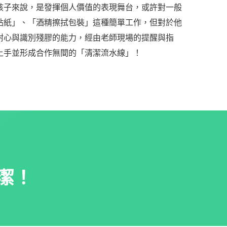
孩子來說，是發揮個人價值的表現舞台，或許對一般
貼紙」、「酒精擦拭包裝」這種簡單工作，但對於他
耐心與識別殘膠的能力，經由老師現場的提醒與指
上手並形成合作無間的「清潔流水線」
！
潔！