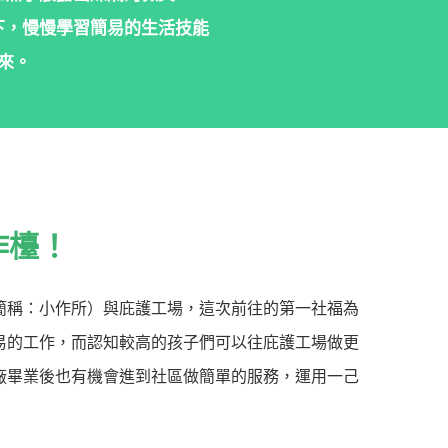
下，慢慢學習簡易的生活技能
來。
作檯！
簡稱：小作所）與庇護工場，這次前往的第一社福為
易的工作，而認知較高的孩子們可以往庇護工場做更
廠畢業後也有機會進到社區做簡單的服務，運用一己