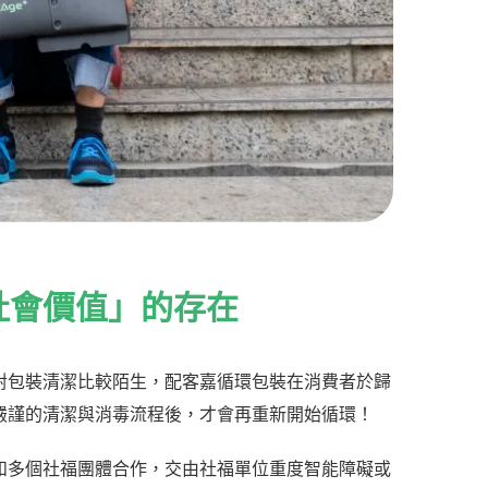
社會價值」的存在
對包裝清潔比
較陌生，配客嘉循環包裝在消費者於歸
嚴謹的清潔與消毒流程後，才會再重新開始循環！
和多個社福團體合作，交由社福單位重度智能障礙或