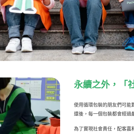
永
續之
外
，「
使用循環包裝的朋友們可能
還後，每一個包裝都會經過
為了實現社會責任，配客嘉