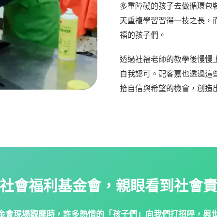
多重障礙的孩子去做循環包
天重複學習習得一技之長，
福的孩子們。
透過社福老師的教學後慢慢
自我認可。配客嘉也透過這
拾自信與希望的機會，創造
社會福利基金會，親眼看到社會
金會現
場觀摩時，許多熱情的「孩子們」向我們打招呼，與