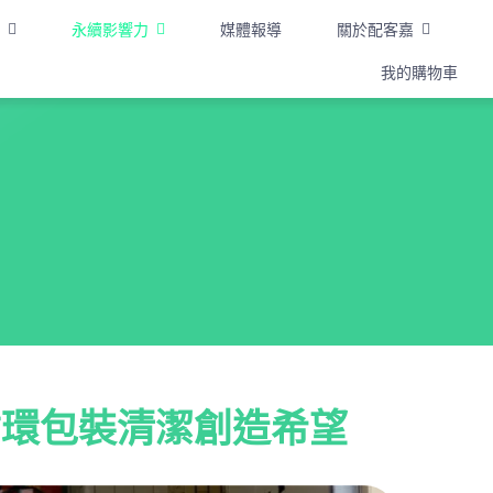
永續影響力
媒體報導
關於配客嘉
我的購物車
循
環包裝清潔創造希望