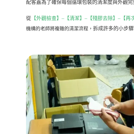
配客嘉為了確保每個循環包裝的清潔度與外觀完
從
【外觀檢查】–【清潔】–【殘膠去除】–【再
拆成許多的小步驟
機構的老師將複雜的清潔流程，