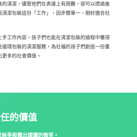
裝的清潔，儘管他們在表達上有困難，卻可以透過後
而清潔包裝這份「工作」，因步驟單一，剛好適合社
上手工作內容，孩子們也能在清潔包裝的過程中獲得
些循環包裝的清潔服務，為社福的孩子們創造一份重
出更多的社會價值。
責任的價
值
世無爭般露出燦
爛的微笑。