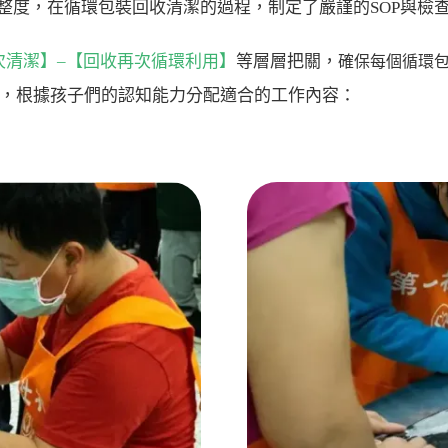
整度，在循環包裝回收清潔的過程，制定了嚴謹的SOP與檢
次清潔】–【回收再次循環利用】
等層層把關，
確保每個循環
，根據孩子們的認知能力分配適合的工作內容：