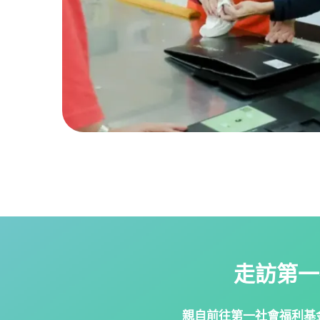
走訪第
一
親自前往第一社會福
利基