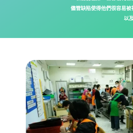
儘管缺陷使得他們很容易被
以