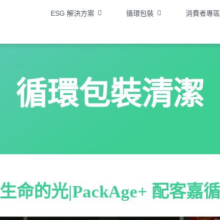
ESG 解決方案
循環包裝
消費者專區
循環包裝清潔
生命的光
|PackAge+ 配客嘉