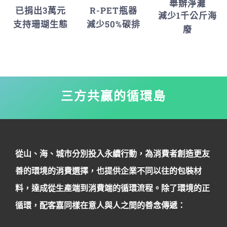
舉辦淨灘
已捐出3萬元
R-PET瓶器
減少1千公斤海
支持珊瑚生態
減少50%碳排
廢
三方共贏的循環島
從山、海、城市分別投入永續行動，為消費者創造更友
善的環境的消費選擇，也提供企業不同以往的包裝材
料，達成從生產端到消費端的循環流程。除了環境的正
循環，配客嘉同樣在意人與人之間的善念傳遞：