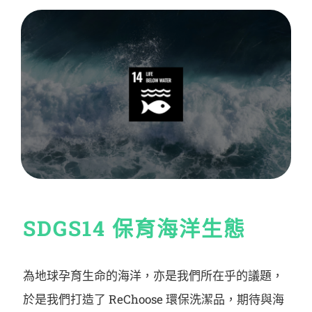
SDGS14 保育海洋生態
為地球孕育生命的海洋，亦是我們所在乎的議題，
於是我們打造了 ReChoose 環保洗潔品，期待與海