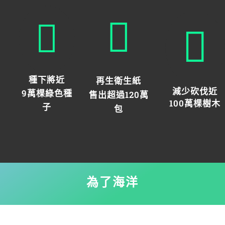
種下將近
再生衛生紙
減少砍伐近
9萬棵綠色種
售出超過120萬
100萬棵樹木
子
包
為了海洋