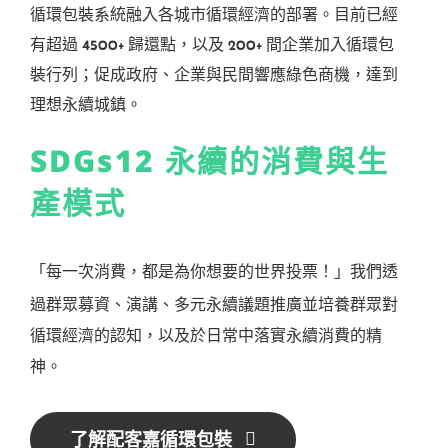
循環包裝系統融入各城市循環經濟的部署。目前已經
有超過 4500+ 歸還點，以及 200+ 間企業加入循環包
裝行列；促成政府、企業與民間響應綠色商機，達到
理想永續城鎮。
SDGs12 永續
的消費與生
產模式
「每一次消費，都是為你想要
的世界投票！」
我們透
過群眾募資、演講、多元永續議題推廣並培養群眾對
循環經濟的認知，以及於日常中落實永續消費的精
神。
了解配客嘉循環包裝