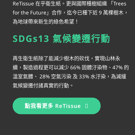
ReTissue 在乎衛生紙。更與國際種樹組織 「Trees
for the Future」合作，迄今已種下近 9 萬棵樹木，
為地球帶來新生的綠色希望！
SDGs13 氣候變遷行動
再生衛生紙除了能減少樹木的砍伐，實現山林永
續，製造過程更可以減少 66% 固體汙染物、47% 的
溫室氣體、 28% 空氣污染 及 33% 水汙染，為減緩
氣候變遷付諸真實的行動。
點我看更多 ReTissue