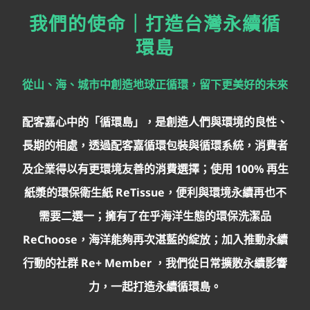
關於配客嘉
我們的使命｜打造台灣永續循
環島
我的購物車
從山、海、城市中創造地球正循環，留下更美好的未來
配客嘉心中的「循環島」，是創造人們與環境的良性、
長期的相處，透過配客嘉循環包裝與循環系統，消費者
及企業得以有更環境友善的消費選擇；使用 100% 再生
紙漿的環保衛生紙 ReTissue，便利與環境永續再也不
需要二選一；擁有了在乎海洋生態的環保洗潔品
ReChoose，海洋能夠再次湛藍的綻放；加入推動永續
行動的社群 Re+ Member ，我們從日常擴散永續影響
力，一起打造永續循環島。