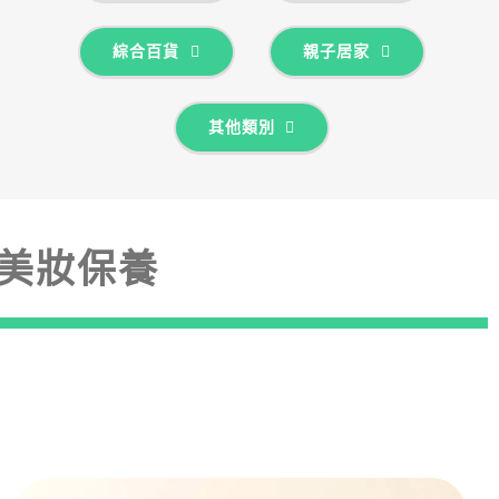
綜合百貨
親子居家
其他類別
美妝保養