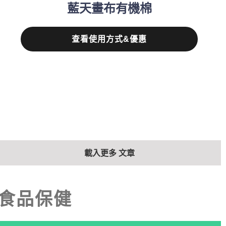
藍天畫布有機棉
查看使用方式&優惠
載入更多 文章
食品保健