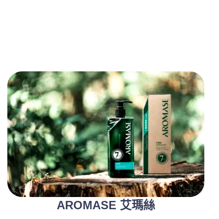
AROMASE 艾瑪絲