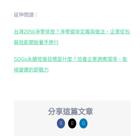
延伸閱讀：
台灣2050淨零排放？淨零碳排定義與做法，企業從包
裝就能開始著手進行
SDGs永續發展目標是什麼？培養企業適應環境、氣
候變遷的即戰力
分享這篇文章