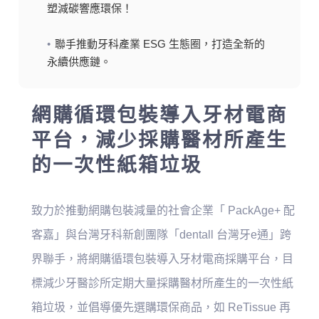
關於配客嘉
塑減碳響應環保！
聯手推動牙科產業 ESG 生態圈，打造全新的
我的購物車
永續供應鏈。
網購循環包裝導入牙材電商
平台，減少採購醫材所產生
的一次性紙箱垃圾
致力於推動網購包裝減量的社會企業「 PackAge+ 配
客嘉」與台灣牙科新創團隊「dentall 台灣牙e通」跨
界聯手，將網購循環包裝導入牙材電商採購平台，目
標減少牙醫診所定期大量採購醫材所產生的一次性紙
箱垃圾，並倡導優先選購環保商品，如 ReTissue 再