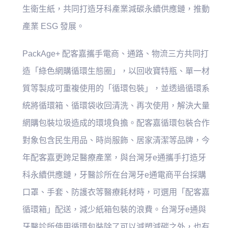
生衛生紙，共同打造牙科產業減碳永續供應鏈，推動
產業 ESG 發展。
PackAge+ 配客嘉攜手電商、通路、物流三方共同打
造「綠色網購循環生態圈」，以回收寶特瓶、單一材
質等製成可重複使用的「循環包裝」，並透過循環系
統將循環箱、循環袋收回清洗、再次使用，解決大量
網購包裝垃圾造成的環境負擔。配客嘉循環包裝合作
對象包含民生用品、時尚服飾、居家清潔等品牌，今
年配客嘉更跨足醫療產業，與台灣牙e通攜手打造牙
科永續供應鏈，牙醫診所在台灣牙e通電商平台採購
口罩、手套、防護衣等醫療耗材時，可選用「配客嘉
循環箱」配送，減少紙箱包裝的浪費。台灣牙e通與
牙醫診所使用循環包裝除了可以減塑減碳之外，也有