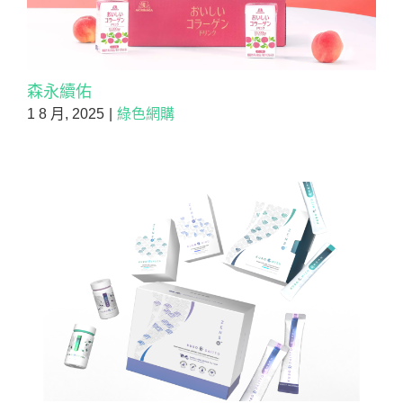
森永續佑
1 8 月, 2025
|
綠色網購