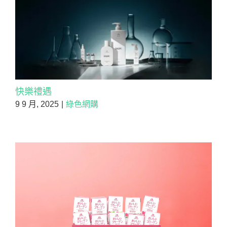
快樂禮遇
9 9 月, 2025
|
綠色網購