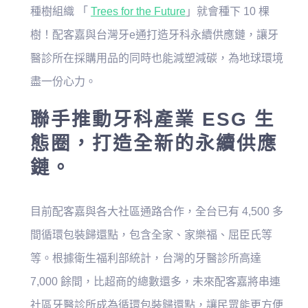
種樹組織 「
Trees for the Future
」就會種下 10 棵
樹！配客嘉與台灣牙e通打造牙科永續供應鏈，讓牙
醫診所在採購用品的同時也能減塑減碳，為地球環境
盡一份心力。
聯手推動牙科產業 ESG 生
態圈，打造全新的永續供應
鏈。
目前配客嘉與各大社區通路合作，全台已有 4,500 多
間循環包裝歸還點，包含全家、家樂福、屈臣氏等
等。根據衛生福利部統計，台灣的牙醫診所高達
7,000 餘間，比超商的總數還多，未來配客嘉將串連
社區牙醫診所成為循環包裝歸還點，讓民眾能更方便