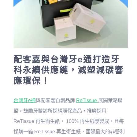
配客嘉與台灣牙e通打造牙
科永續供應鏈，減塑減碳響
應環保！
台灣牙e通
與配客嘉自創品牌
ReTissue
展開策略聯
盟，鼓勵牙醫診所採購環保產品，推廣採用
ReTissue 再生衛生紙， 100% 再生紙漿製成，且每
採購一箱 ReTissue 再生衛生紙，國際最大的非營利