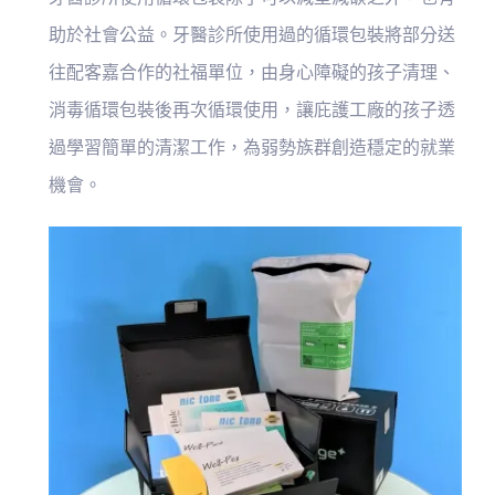
助於社會公益。牙醫診所使用過的循環包裝將部分送
往配客嘉合作的社福單位，由身心障礙的孩子清理、
消毒循環包裝後再次循環使用，讓庇護工廠的孩子透
過學習簡單的清潔工作，為弱勢族群創造穩定的就業
機會。