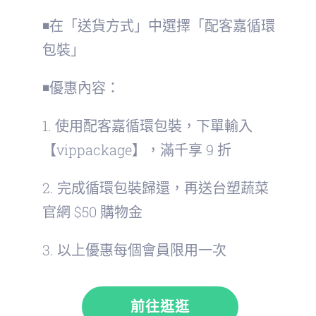
◾在「送貨方式」中選擇「配客嘉循環
包裝」
◾優惠內容：
1. 使用配客嘉循環包裝，下單輸入
【vippackage】，滿千享 9 折
2. 完成循環包裝歸還，再送台塑蔬菜
官網 $50 購物金
3. 以上優惠每個會員限用一次
前往逛逛