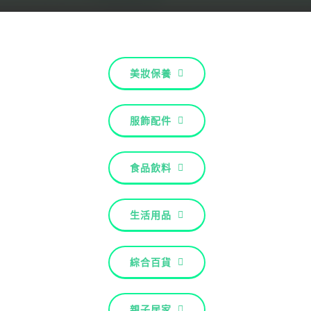
關於配客嘉
我的購物車
美妝保養
服飾配件
食品飲料
生活用品
綜合百貨
親子居家