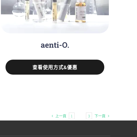
aenti-O.
查看使用方式&優惠
上一頁
1
2
3
下一頁