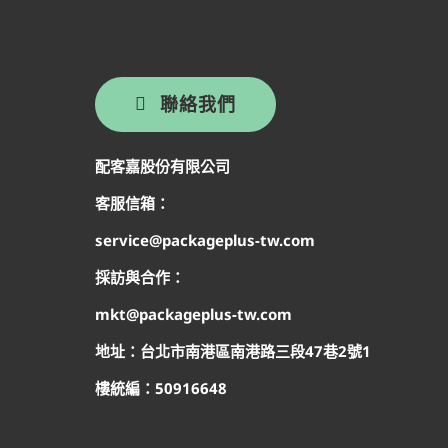
聯絡我們
配客嘉股份有限公司
客服信箱：
service@packageplus-tw.com
採訪與合作：
mkt@packageplus-tw.com
地址：台北市南港區南港路三段47巷2號1
樓
統編：50916648