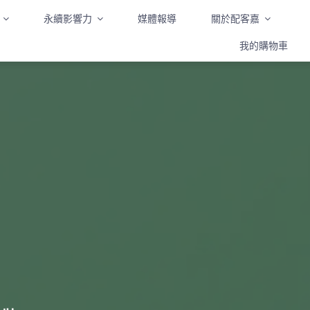
永續影響力
媒體報導
關於配客嘉
我的購物車