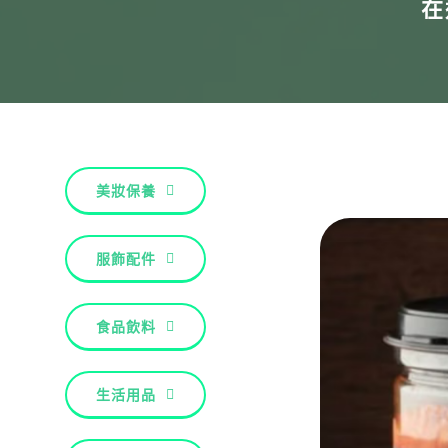
在
美妝保養
服飾配件
食品飲料
生活用品