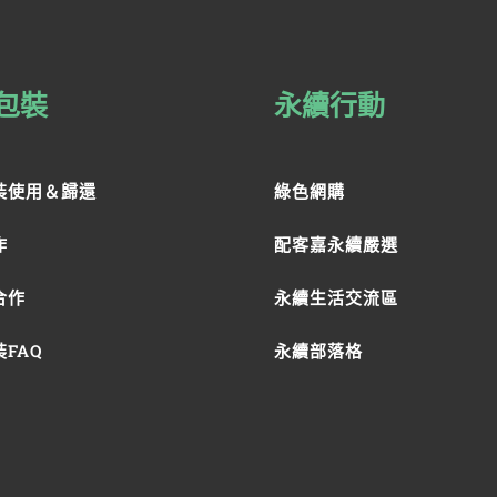
包裝
永續行動
裝使用＆歸還
綠色網購
作
配客嘉永續嚴選
合作
永續生活交流區
FAQ
永續部落格