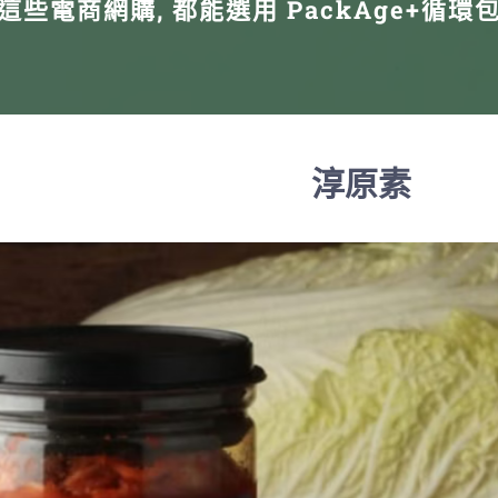
這些電商網購, 都能選用 PackAge+循環
淳原素