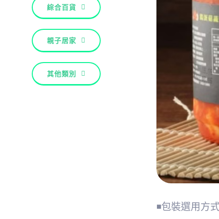
綜合百貨
親子居家
其他類別
◾包裝選用方