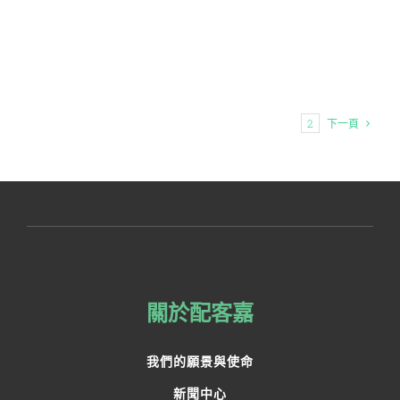
1
2
下一頁
關於配客嘉
我們的願景與使命
新聞中心