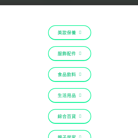
關於配客嘉
我的購物車
美妝保養
服飾配件
食品飲料
生活用品
綜合百貨
親子居家