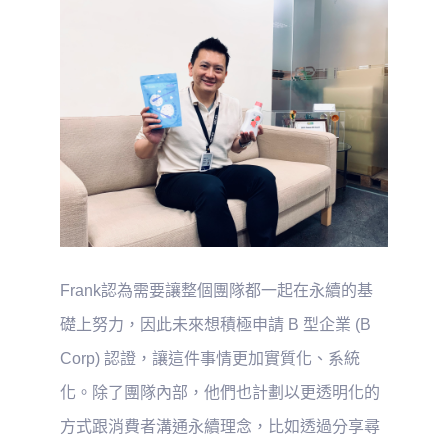
Frank認為需要讓整個團隊都一起在永續的基
礎上努力，因此未來想積極申請 B 型企業 (B
Corp) 認證，讓這件事情更加實質化、系統
化。除了團隊內部，他們也計劃以更透明化的
方式跟消費者溝通永續理念，比如透過分享尋