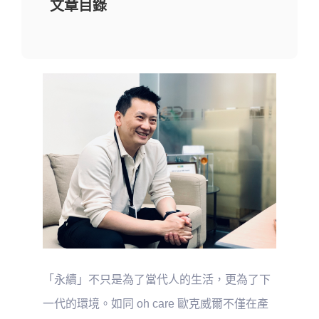
文章目錄
關於配客嘉
我的購物車
「永續」不只是為了當代人的生活，更為了下
一代的環境。如同 oh care 歐克威爾不僅在產