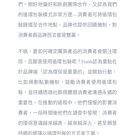
們。剛好他偏好和新創團隊合作，又認為我們
的循環包裝模式非常方便—消費者可將循環包
裝歸還至合作地點，品牌也提供回饋機制，對
消費者跟品牌而言都是雙贏。
不過，要如何確定購買產品的消費者會關注環
保、且願意使用循環包裝呢？Frank認為重點在
於品牌端「認為環保是重要的」並開始行動，
比如規劃點數機制，鼓勵消費者使用循環包
裝，並持續透過社群媒體跟消費者溝通永續的
重要性。在推動的過程中，他們慢慢的影響消
費者，一段時間後他們在調查中發現：消費者
的環保意識越來越高、越來越深入，甚至願意
持續的選擇以循環包裝的方式來下單。