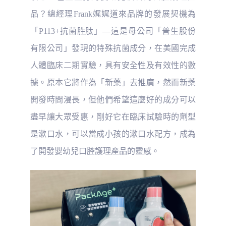
品？總經理Frank娓娓道來品牌的發展契機為
「P113+抗菌胜肽」—這是母公司「普生股份
有限公司」發現的特殊抗菌成分，在美國完成
人體臨床二期實驗，具有安全性及有效性的數
據。原本它將作為「新藥」去推廣，然而新藥
開發時間漫長，但他們希望這麼好的成分可以
盡早讓大眾受惠，剛好它在臨床試驗時的劑型
是漱口水，可以當成小孩的漱口水配方，成為
了開發嬰幼兒口腔護理產品的靈感。