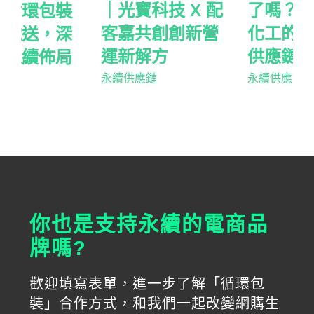
｜光寶科技 X 配
了嗎？搭上益美
客嘉共創創新營
化工的綠色美妝
運新解方
供應鏈列車
永續供應鏈
永續供應鏈
你也是支持永續的電商品
牌嗎?
歡迎填寫表單，進一步了解「循環包
裝」合作方式，和我們一起改變網購生