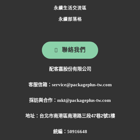
永續生活交流區
永續部落格
聯絡我們
配客嘉股份有限公司
客服信箱：service@packageplus-tw.com
採訪與合作：mkt@packageplus-tw.com
地址：
台北市南港區南港路三段47巷2號1樓
統編：50916648