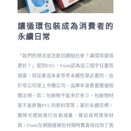
讓循環包裝成為消費者的
永續日常
「我們的想法是怎麼回饋給社會？讓環境變得
更好？」提到ESG，Frank認為這三個字任重而
道遠，但從產品本身思考永續性是必要的。由
於母公司是上市櫃公司，品牌本身需要遵循相
關法規，如：包裝物不能多於多少、包裝物材
質不能摻雜PVC的原料等等；基於永續目標，
團隊也開始進行包裝減量、嘗試採用環保材
質，Frank在網路搜尋包材類時驚喜得找到了我