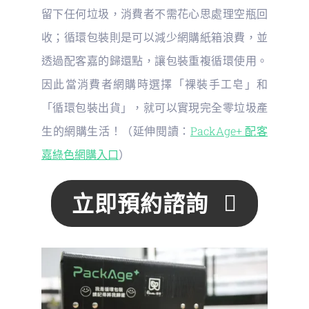
留下任何垃圾，消費者不需花心思處理空瓶回
收；循環包裝則是可以減少網購紙箱浪費，並
透過配客嘉的歸還點，讓包裝重複循環使用。
因此當消費者網購時選擇「裸裝手工皂」和
「循環包裝出貨」，就可以實現完全零垃圾產
生的網購生活！（延伸閱讀：
PackAge+ 配客
嘉綠色網購入口
）
立即預約諮詢