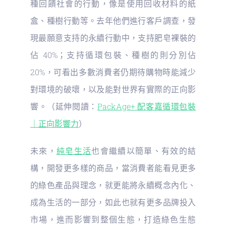
種回饋社會的行動，像是使用回收材料的紙
盒、種樹行動等。去年他們進行客戶調查，發
現最願意支持的永續行動中，支持肥皂裸裝的
佔 40%；支持循環包裝、種樹的則分別佔
20%，可看出多數消費者仍期待購物時能減少
對環境的破壞，以及能對世界有實際的正向影
響。（延伸閱讀：
PackAge+ 配客嘉循環包裝
｜正向影響力
）
未來，
純皂生活
也會繼續以簡單、有效的結
構，開發更多樣的商品，當消費者能看見更多
的綠色產品與理念，就更能將永續概念內化、
成為生活的一部分，如此也就有更多品牌投入
市場，進而影響到整個生態，打造綠色生態