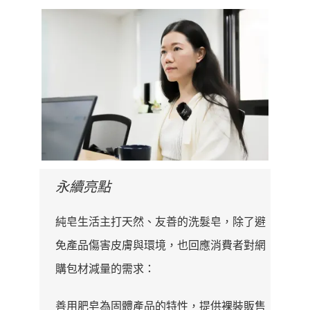
永續亮點
純皂生活主打天然、友善的洗髮皂，除了避
免產品傷害皮膚與環境，也回應消費者對網
購包材減量的需求：
善用肥皂為固體產品的特性，提供裸裝販售