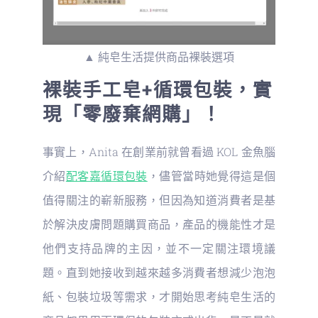
▲ 純皂生活提供商品裸裝選項
裸裝手工皂+循環包裝，實
現「零廢棄網購」！
事實上，Anita 在創業前就曾看過 KOL 金魚腦
介紹
配客嘉循環包裝
，儘管當時她覺得這是個
值得關注的嶄新服務，但因為知道消費者是基
於解決皮膚問題購買商品，產品的機能性才是
他們支持品牌的主因，並不一定關注環境議
題。直到她接收到越來越多消費者想減少泡泡
紙、包裝垃圾等需求，才開始思考純皂生活的