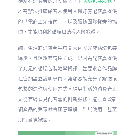
須站在消費者的角度徹底了解
循環包裝服務
，
才有辦法推廣給客人使用。還好有配客嘉提供
的「電商上架指南」，以及服務團隊從旁的協
助，才能順利將循環包裝導入與追蹤。
純皂生活的消費者平均 9 天內就完成循環包裝
歸還，且歸還率高達 8 成，是因為配客嘉提供
了充足的循環包裝教學資訊，並要求合作品牌
在官網設立說明專頁，讓顧客能充分了解循環
包裝的運作與使用方式。純皂生活的消費者正
是從官網看見配客嘉的創新服務，這些喜歡新
穎產品的受眾就會願意理解、嘗試使用，甚至
期待實際歸還。