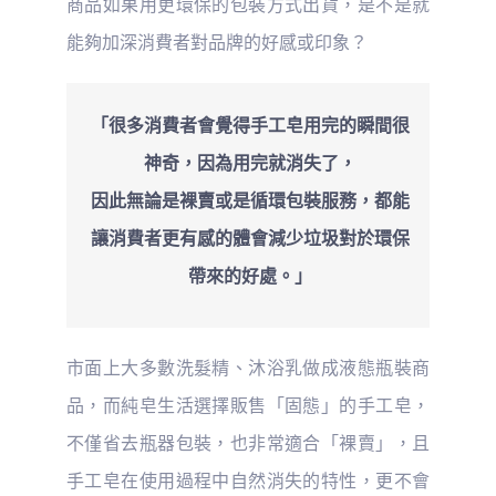
商品如果用更環保的包裝方式出貨，是不是就
能夠加深消費者對品牌的好感或印象？
「很多消費者會覺得手工皂用完的瞬間很
神奇，因為用完就消失了，
因此無論是裸賣或是循環包裝服務，都能
讓消費者更有感的體會減少垃圾對於環保
帶來的好處。」
市面上大多數洗髮精、沐浴乳做成液態瓶裝商
品，而純皂生活選擇販售「固態」的手工皂，
不僅省去瓶器包裝，也非常適合「裸賣」，且
手工皂在使用過程中自然消失的特性，更不會