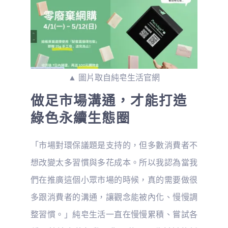
▲ 圖片取自純皂生活官網
做足市場溝通，才能打造
綠色永續生態圈
「市場對環保議題是支持的，但多數消費者不
想改變太多習慣與多花成本。所以我認為當我
們在推廣這個小眾市場的時候，真的需要做很
多跟消費者的溝通，讓觀念能被內化、慢慢調
整習慣。」純皂生活一直在慢慢累積、嘗試各