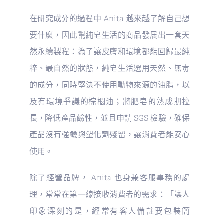
在研究成分的過程中 Anita 越來越了解自己想
要什麼，因此幫純皂生活的商品發展出一套天
然永續製程：為了讓皮膚和環境都能回歸最純
粹、最自然的狀態，純皂生活選用天然、無毒
的成分，同時堅決不使用動物來源的油脂，以
及有環境爭議的棕櫚油；將肥皂的熟成期拉
長，降低產品鹼性，並且申請 SGS 檢驗，確保
產品沒有強鹼與塑化劑殘留，讓消費者能安心
使用。
除了經營品牌， Anita 也身兼客服事務的處
理，常常在第一線接收消費者的需求：「讓人
印象深刻的是，經常有客人備註要包裝簡