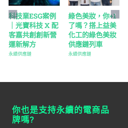
科技業ESG案例
綠色美妝，你+1
｜光寶科技 X 配
了嗎？搭上益美
客嘉共創創新營
化工的綠色美妝
運新解方
供應鏈列車
永續供應鏈
永續供應鏈
你也是支持永續的電商品
牌嗎?