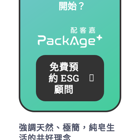
開始？
免費預
約 ESG
顧問
強調天然、極簡，純皂生
活的共好理念