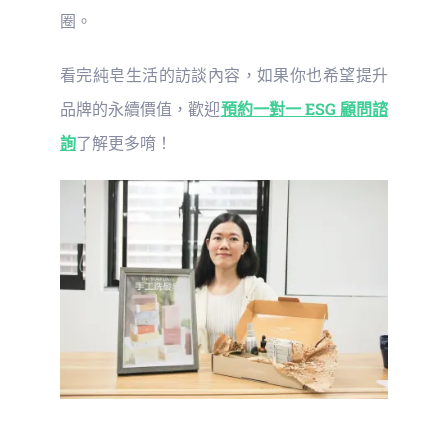
圈。
看完純皂生活的訪談內容，如果你也希望提升
品牌的永續價值，歡迎
預約一對一 ESG 顧問諮
詢
了解更多唷！