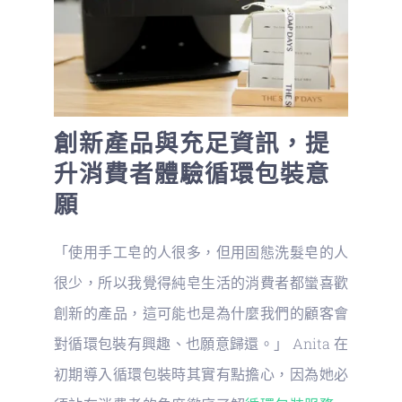
創新產品與充足資訊，提
升消費者體驗循環包裝意
願
「使用手工皂的人很多，但用固態洗髮皂的人
很少，所以我覺得純皂生活的消費者都蠻喜歡
創新的產品，這可能也是為什麼我們的顧客會
對循環包裝有興趣、也願意歸還。」 Anita 在
初期導入循環包裝時其實有點擔心，因為她必