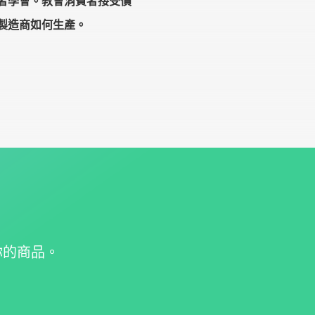
者學會。教會消費者接受價
製造商如何生產。
你的
商品。