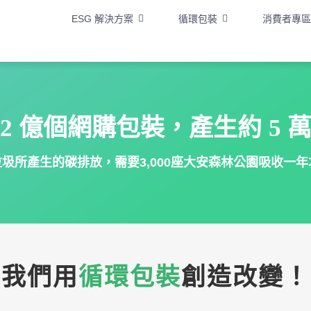
ESG 解決方案
循環包裝
消費者專區
億個網購包裝，產生約
.2
5
圾所產生的碳排放，需要3,000座大安森林公園吸收一
我們用
循環包裝
創造改變！