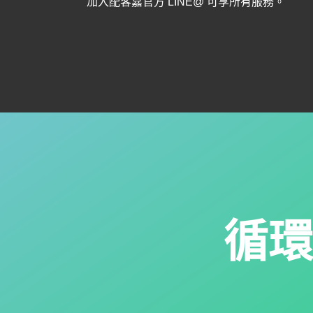
加入配客嘉官方 LINE@ 可享所有服務。
循環