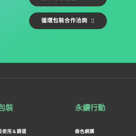
循環包裝合作洽詢
包裝
永續行動
裝使用＆歸還
綠色網購