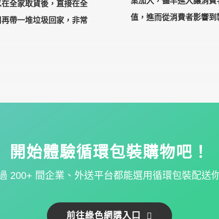
業加入，儘早進入讓消費
以在全家取貨後，直接在全
值，進而從消費者影響到
用再帶一堆垃圾回家，非常
開始體驗循環包裝購物吧！
 200+ 間企業、外送平台
都能選用循環包裝配送
前往綠色網購入口