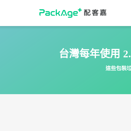
Skip
to
content
台灣每年使用
2
這些包裝垃