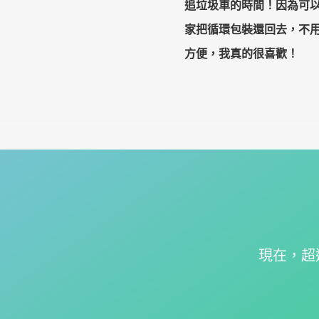
追垃圾車的時間！因為可
家把循環包裝還回去，不
方便，我真的很喜歡！
現在，超過