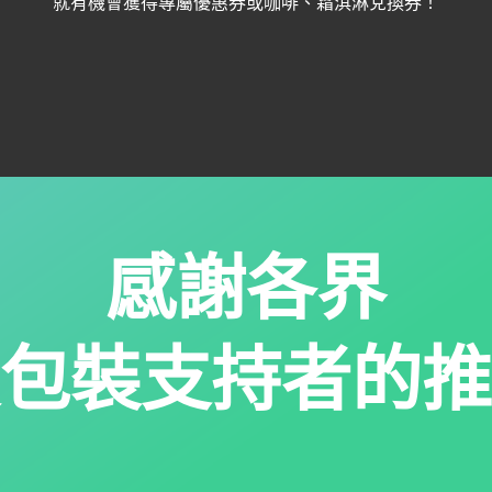
就有機會獲得專屬優惠券或咖啡、霜淇淋兌換券！
感謝各界
包裝支持者的推