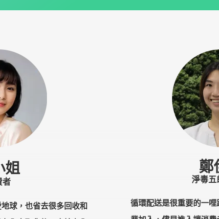
鄭
小姐
淨毒五
費者
循環配送是很重要的一哩
愛地球，也省去很多回收和