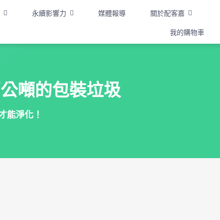
永續影響力
媒體報導
關於配客嘉
我的購物車
萬公噸的包裝垃圾
年才能淨化！