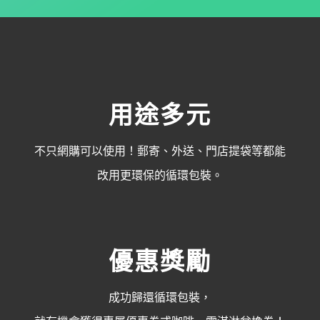
用途多元
不只網購可以使用！郵寄、外送、門店提袋等
都能
改用更環保的循環包裝。
優惠獎勵
成功歸還循環包裝，