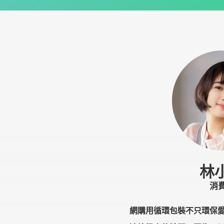
林
消
網購用循環包裝不只環保