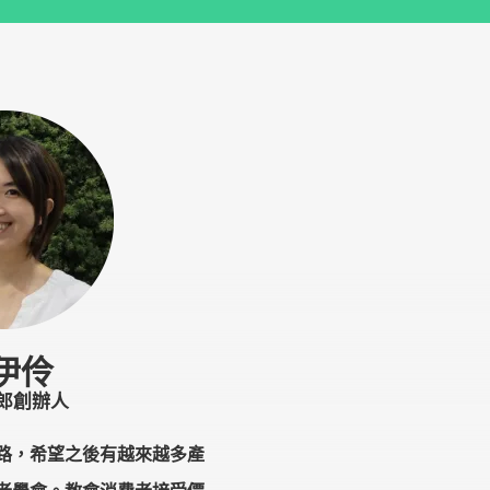
伊伶
郎創辦人
路，希望之後有越來越多產