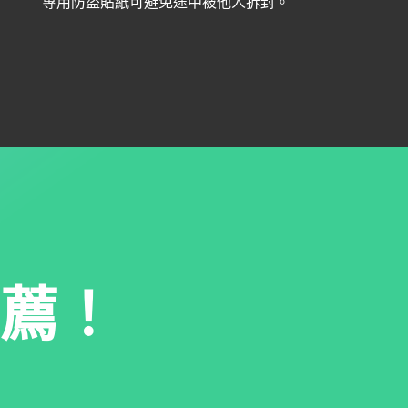
專用防盜貼紙可避免途中被他人拆封。
薦！